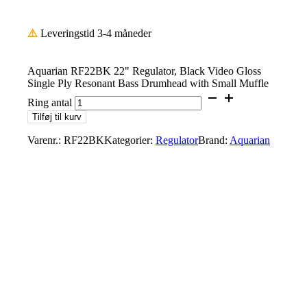
⚠️
Leveringstid 3-4 måneder
Aquarian RF22BK 22" Regulator, Black Video Gloss
Single Ply Resonant Bass Drumhead with Small Muffle
Ring antal
Tilføj til kurv
Varenr.:
RF22BK
Kategorier:
Regulator
Brand:
Aquarian