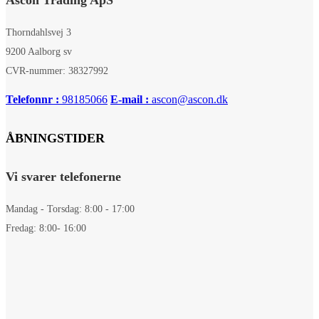
Thorndahlsvej 3
9200 Aalborg sv
CVR-nummer: 38327992
Telefonnr :
98185066
E-mail :
ascon@ascon.dk
ÅBNINGSTIDER
Vi svarer telefonerne
Mandag - Torsdag: 8:00 - 17:00
Fredag: 8:00- 16:00