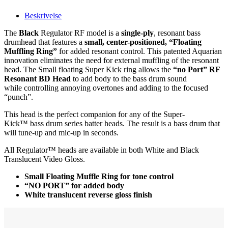
Beskrivelse
The
Black
Regulator RF model is a
single-ply
, resonant bass
drumhead that features a
small, center-positioned, “Floating
Muffling Ring”
for added resonant control. This patented Aquarian
innovation eliminates the need for external muffling of the resonant
head. The Small floating Super Kick ring allows the
“no Port” RF
Resonant BD Head
to add body to the bass drum sound
while controlling annoying overtones and adding to the focused
“punch”.
This head is the perfect companion for any of the Super-
Kick™ bass drum series batter heads. The result is a bass drum that
will tune-up and mic-up in seconds.
All Regulator™ heads are available in both White and Black
Translucent Video Gloss.
Small Floating Muffle Ring for tone control
“NO PORT” for added body
White translucent reverse gloss finish