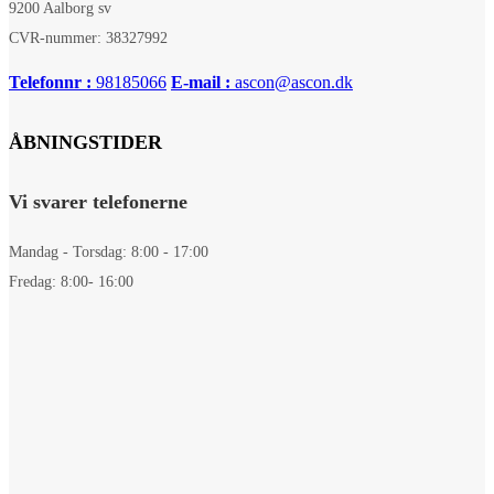
9200 Aalborg sv
CVR-nummer: 38327992
Telefonnr :
98185066
E-mail :
ascon@ascon.dk
ÅBNINGSTIDER
Vi svarer telefonerne
Mandag - Torsdag: 8:00 - 17:00
Fredag: 8:00- 16:00