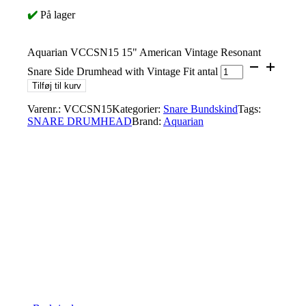
✔️
På lager
Aquarian VCCSN15 15" American Vintage Resonant
Snare Side Drumhead with Vintage Fit antal
Tilføj til kurv
Varenr.:
VCCSN15
Kategorier:
Snare Bundskind
Tags:
SNARE DRUMHEAD
Brand:
Aquarian