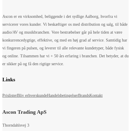
Ascon er en virksomhed, beliggende i det sydlige Aalborg, hvorfra vi
servicerer vores kunder. Vi beskæftiger os med distribution og salg, til både
audio/AV og musikbranchen. Vore bestræbelser går på hele tiden at være
konkurrencedygtige, effektive, og med en høj grad af service. Samtidig har
vi fingeren på pulsen, og leverer til alle relevante kundetyper, både fysisk
og online. Tilsammen har vi + 50 års erfaring i branchen. Det betyder, at du
er sikker på og få den rigtige service.
Links
Prislister
Bliv erhverskunde
Handelsbetingelser
Brands
Kontakt
Ascon Trading ApS
Thorndahlsvej 3