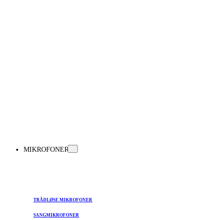
MIKROFONER
TRÅDLØSE MIKROFONER
SANGMIKROFONER