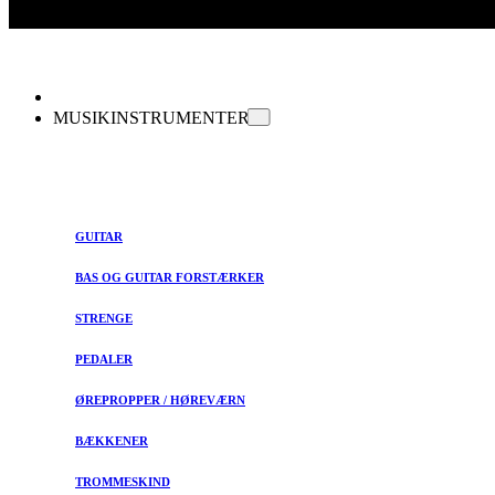
MUSIKINSTRUMENTER
GUITAR
BAS OG GUITAR FORSTÆRKER
STRENGE
PEDALER
ØREPROPPER / HØREVÆRN
BÆKKENER
TROMMESKIND