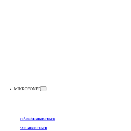
MIKROFONER
TRÅDLØSE MIKROFONER
SANGMIKROFONER