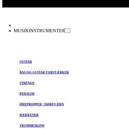
MUSIKINSTRUMENTER
GUITAR
BAS OG GUITAR FORSTÆRKER
STRENGE
PEDALER
ØREPROPPER / HØREVÆRN
BÆKKENER
TROMMESKIND