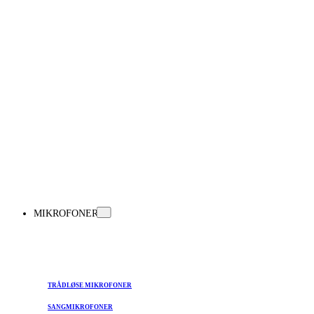
MIKROFONER
TRÅDLØSE MIKROFONER
SANGMIKROFONER