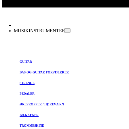
MUSIKINSTRUMENTER
GUITAR
BAS OG GUITAR FORSTÆRKER
STRENGE
PEDALER
ØREPROPPER / HØREVÆRN
BÆKKENER
TROMMESKIND