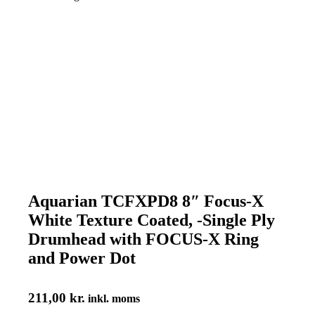
Aquarian TCFXPD8 8″ Focus-X
White Texture Coated, -Single Ply
Drumhead with FOCUS-X Ring
and Power Dot
211,00
kr.
inkl. moms