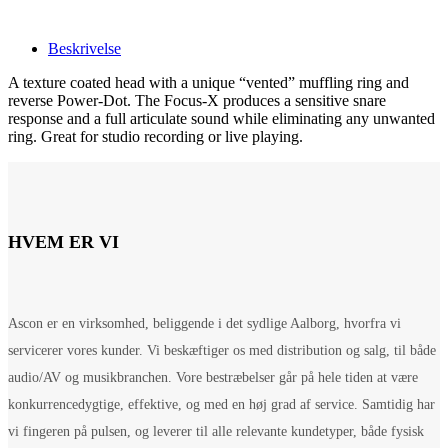
Beskrivelse
A texture coated head with a unique “vented” muffling ring and
reverse Power-Dot. The Focus-X produces a sensitive snare
response and a full articulate sound while eliminating any unwanted
ring. Great for studio recording or live playing.
HVEM ER VI
Ascon er en virksomhed, beliggende i det sydlige Aalborg, hvorfra vi
servicerer vores kunder. Vi beskæftiger os med distribution og salg, til både
audio/AV og musikbranchen. Vore bestræbelser går på hele tiden at være
konkurrencedygtige, effektive, og med en høj grad af service. Samtidig har
vi fingeren på pulsen, og leverer til alle relevante kundetyper, både fysisk