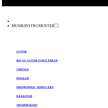
MUSIKINSTRUMENTER
GUITAR
BAS OG GUITAR FORSTÆRKER
STRENGE
PEDALER
ØREPROPPER / HØREVÆRN
BÆKKENER
TROMMESKIND