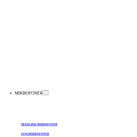
MIKROFONER
TRÅDLØSE MIKROFONER
SANGMIKROFONER