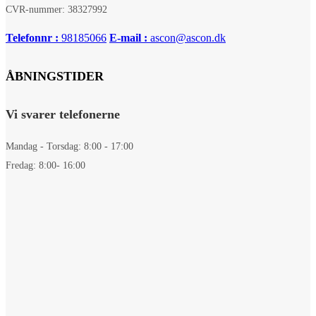
CVR-nummer: 38327992
Telefonnr :
98185066
E-mail :
ascon@ascon.dk
ÅBNINGSTIDER
Vi svarer telefonerne
Mandag - Torsdag: 8:00 - 17:00
Fredag: 8:00- 16:00