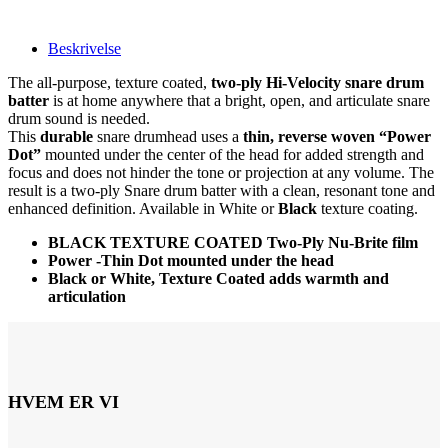
Beskrivelse
The all-purpose, texture coated,
two-ply
Hi-Velocity
snare drum
batter
is at home anywhere that a bright, open, and articulate snare
drum sound is needed.
This
durable
snare drumhead uses a
thin, reverse woven “Power
Dot”
mounted under the center of the head for added strength and
focus and does not hinder the tone or projection at any volume. The
result is a two-ply Snare drum batter with a clean, resonant tone and
enhanced definition. Available in White or
Black
texture coating.
BLACK TEXTURE COATED Two-Ply Nu-Brite film
Power -Thin Dot mounted under the head
Black or White, Texture Coated adds warmth and
articulation
HVEM ER VI