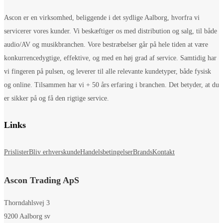
Ascon er en virksomhed, beliggende i det sydlige Aalborg, hvorfra vi
servicerer vores kunder. Vi beskæftiger os med distribution og salg, til både
audio/AV og musikbranchen. Vore bestræbelser går på hele tiden at være
konkurrencedygtige, effektive, og med en høj grad af service. Samtidig har
vi fingeren på pulsen, og leverer til alle relevante kundetyper, både fysisk
og online. Tilsammen har vi + 50 års erfaring i branchen. Det betyder, at du
er sikker på og få den rigtige service.
Links
Prislister
Bliv erhverskunde
Handelsbetingelser
Brands
Kontakt
Ascon Trading ApS
Thorndahlsvej 3
9200 Aalborg sv