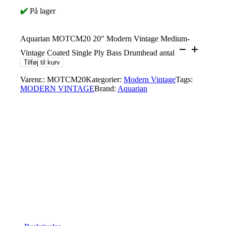
✔️
På lager
Aquarian MOTCM20 20" Modern Vintage Medium-
Vintage Coated Single Ply Bass Drumhead antal
Tilføj til kurv
Varenr.:
MOTCM20
Kategorier:
Modern Vintage
Tags:
MODERN VINTAGE
Brand:
Aquarian