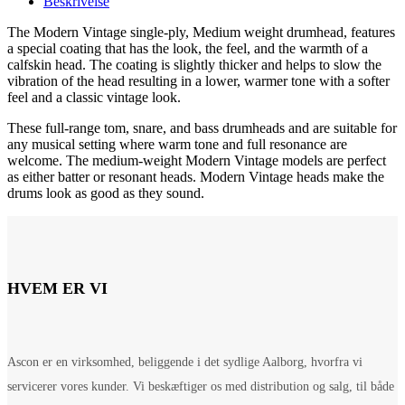
Beskrivelse
The Modern Vintage single-ply, Medium weight drumhead, features
a special coating that has the look, the feel, and the warmth of a
calfskin head. The coating is slightly thicker and helps to slow the
vibration of the head resulting in a lower, warmer tone with a softer
feel and a classic vintage look.
These full-range tom, snare, and bass drumheads and are suitable for
any musical setting where warm tone and full resonance are
welcome. The medium-weight Modern Vintage models are perfect
as either batter or resonant heads. Modern Vintage heads make the
drums look as good as they sound.
HVEM ER VI
Ascon er en virksomhed, beliggende i det sydlige Aalborg, hvorfra vi
servicerer vores kunder. Vi beskæftiger os med distribution og salg, til både