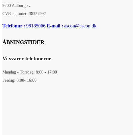
9200 Aalborg sv
CVR-nummer: 38327992
Telefonnr :
98185066
E-mail :
ascon@ascon.dk
ÅBNINGSTIDER
Vi svarer telefonerne
Mandag - Torsdag: 8:00 - 17:00
Fredag: 8:00- 16:00