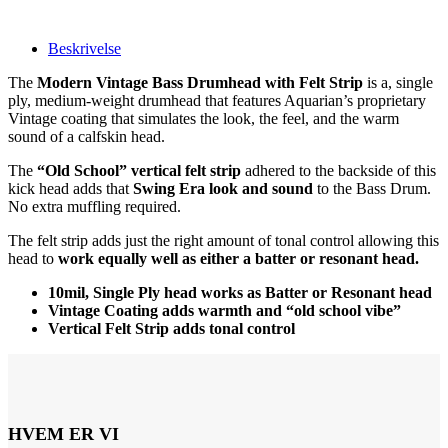
Beskrivelse
The
Modern Vintage Bass Drumhead with Felt Strip
is a, single
ply, medium-weight drumhead that features Aquarian’s proprietary
Vintage coating that simulates the look, the feel, and the warm
sound of a calfskin head.
The
“Old School” vertical felt strip
adhered to the backside of this
kick head adds that
Swing Era look and sound
to the Bass Drum.
No extra muffling required.
The felt strip adds just the right amount of tonal control allowing this
head to
work equally well as either a batter or resonant head.
10mil, Single Ply head works as Batter or Resonant head
Vintage Coating adds warmth and “old school vibe”
Vertical Felt Strip adds tonal control
HVEM ER VI