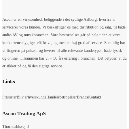
Ascon er en virksomhed, beliggende i det sydlige Aalborg, hvorfra vi
servicerer vores kunder. Vi beskæftiger os med distribution og salg, til både
audio/AV og musikbranchen. Vore bestræbelser går på hele tiden at være
konkurrencedygtige, effektive, og med en høj grad af service. Samtidig har
vi fingeren på pulsen, og leverer til alle relevante kundetyper, både fysisk
og online. Tilsammen har vi + 50 års erfaring i branchen. Det betyder, at du
er sikker på og få den rigtige service.
Links
Prislister
Bliv erhverskunde
Handelsbetingelser
Brands
Kontakt
Ascon Trading ApS
Thorndahlsvej 3