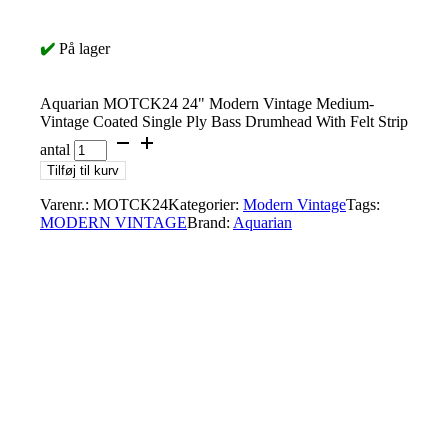
✔️
På lager
Aquarian MOTCK24 24" Modern Vintage Medium-
Vintage Coated Single Ply Bass Drumhead With Felt Strip
antal
Tilføj til kurv
Varenr.:
MOTCK24
Kategorier:
Modern Vintage
Tags:
MODERN VINTAGE
Brand:
Aquarian