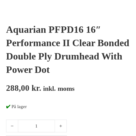
Aquarian PFPD16 16″
Performance II Clear Bonded
Double Ply Drumhead With
Power Dot
288,00
kr.
inkl. moms
✔️
På lager
Aquarian PFPD16 16" Performance II Clear Bonded Double Ply Dru