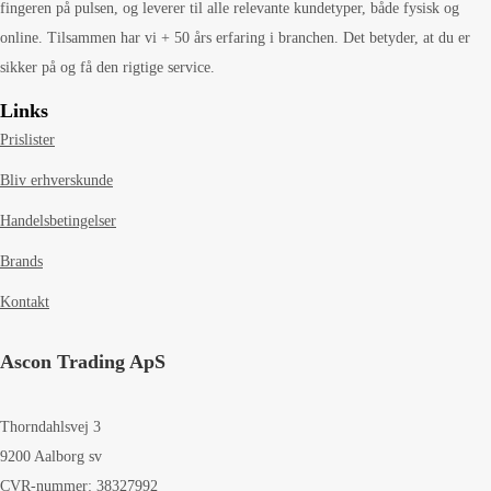
fingeren på pulsen, og leverer til alle relevante kundetyper, både fysisk og
online. Tilsammen har vi + 50 års erfaring i branchen. Det betyder, at du er
sikker på og få den rigtige service.
Links
Prislister
Bliv erhverskunde
Handelsbetingelser
Brands
Kontakt
Ascon Trading ApS
Thorndahlsvej 3
9200 Aalborg sv
CVR-nummer: 38327992