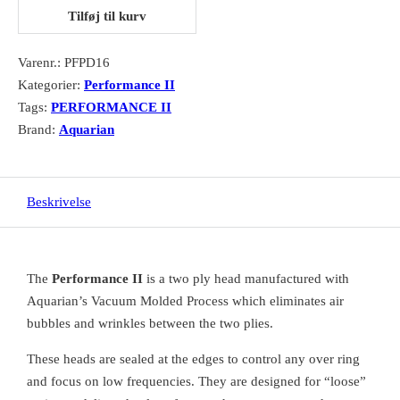
Tilføj til kurv
Varenr.:
PFPD16
Kategorier:
Performance II
Tags:
PERFORMANCE II
Brand:
Aquarian
Beskrivelse
The
Performance II
is a two ply head manufactured with
Aquarian’s Vacuum Molded Process which eliminates air
bubbles and wrinkles between the two plies.
These heads are sealed at the edges to control any over ring
and focus on low frequencies. They are designed for “loose”