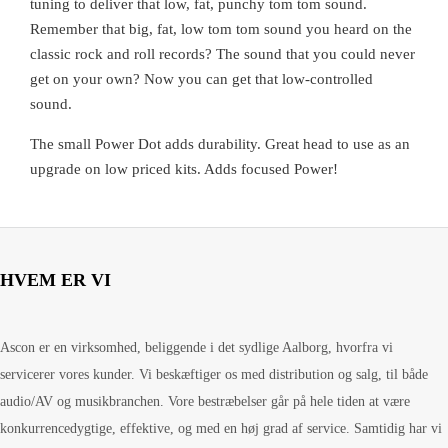
tuning to deliver that low, fat, punchy tom tom sound.
Remember that big, fat, low tom tom sound you heard on the
classic rock and roll records? The sound that you could never
get on your own? Now you can get that low-controlled
sound.
The small Power Dot adds durability. Great head to use as an
upgrade on low priced kits. Adds focused Power!
HVEM ER VI
Ascon er en virksomhed, beliggende i det sydlige Aalborg, hvorfra vi
servicerer vores kunder. Vi beskæftiger os med distribution og salg, til både
audio/AV og musikbranchen. Vore bestræbelser går på hele tiden at være
konkurrencedygtige, effektive, og med en høj grad af service. Samtidig har vi