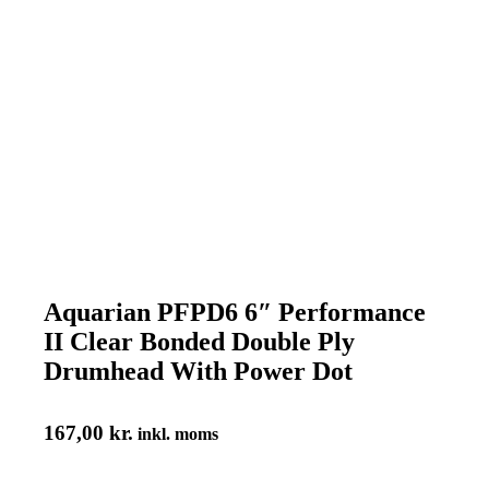
Aquarian PFPD6 6″ Performance
II Clear Bonded Double Ply
Drumhead With Power Dot
167,00
kr.
inkl. moms