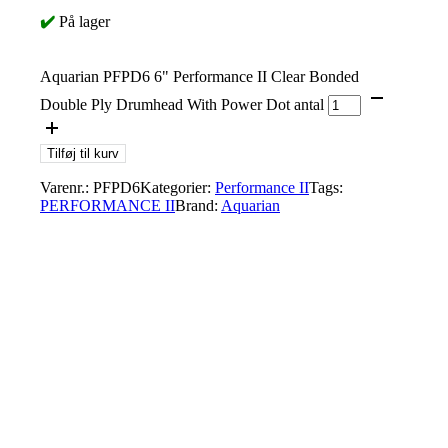
✔️
På lager
Aquarian PFPD6 6" Performance II Clear Bonded
Double Ply Drumhead With Power Dot antal
Tilføj til kurv
Varenr.:
PFPD6
Kategorier:
Performance II
Tags:
PERFORMANCE II
Brand:
Aquarian