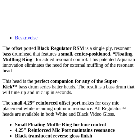
Beskrivelse
The offset ported
Black Regulator RSM
is a single ply, resonant
bass drumhead that features a
small, center-positioned, “Floating
Muffling Ring
” for added resonant control. This patented Aquarian
innovation eliminates the need for external muffling of the resonant
head.
This head is the
perfect companion for any of the Super-
Kick
™ bass drum series batter heads. The result is a bass drum that
will tune-up and mic-up in seconds.
The
small 4.25” reinforced offset port
makes for easy mic
placement while retaining optimum resonance. All Regulator™
heads are available in both White and Black Video Gloss.
Small Floating Muffle Ring for tone control
4.25″ Reinforced Mic Port maintains resonance
Black translucent reverse gloss finish