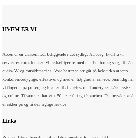
HVEM ER VI
Ascon er en virksomhed, beliggende i det sydlige Aalborg, hvorfra vi
servicerer vores kunder. Vi beskæftiger os med distribution og salg, til både
audio/AV og musikbranchen. Vore bestræbelser går på hele tiden at være
konkurrencedygtige, effektive, og med en høj grad af service. Samtidig har
vi fingeren på pulsen, og leverer til alle relevante kundetyper, både fysisk
og online. Tilsammen har vi + 50 års erfaring i branchen. Det betyder, at du
er sikker på og få den rigtige service.
Links
Prislister
Bliv erhverskunde
Handelsbetingelser
Brands
Kontakt