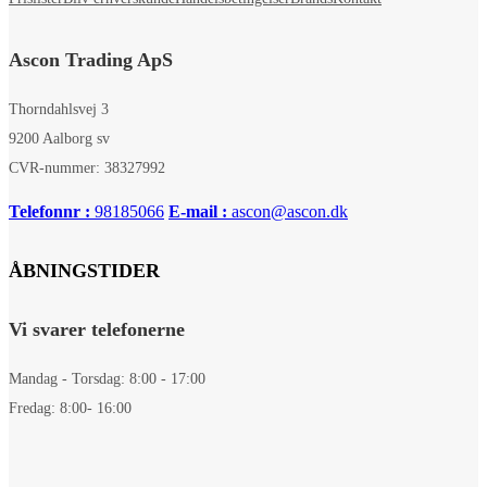
Ascon Trading ApS
Thorndahlsvej 3
9200 Aalborg sv
CVR-nummer: 38327992
Telefonnr :
98185066
E-mail :
ascon@ascon.dk
ÅBNINGSTIDER
Vi svarer telefonerne
Mandag - Torsdag: 8:00 - 17:00
Fredag: 8:00- 16:00