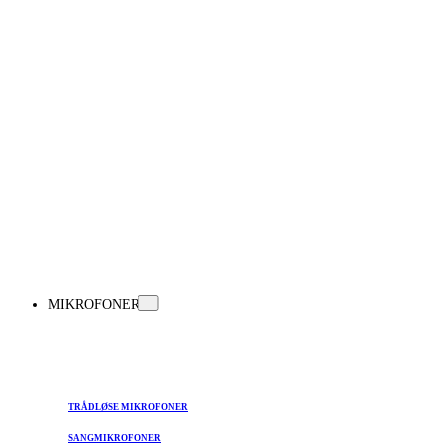
MIKROFONER
TRÅDLØSE MIKROFONER
SANGMIKROFONER