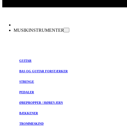
MUSIKINSTRUMENTER
GUITAR
BAS OG GUITAR FORSTÆRKER
STRENGE
PEDALER
ØREPROPPER / HØREVÆRN
BÆKKENER
TROMMESKIND