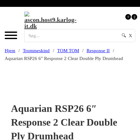
0
0
🔍
X
Hjem
/
Trommeskind
/
TOM TOM
/
Response II
/
Aquarian RSP26 6″ Response 2 Clear Double Ply Drumhead
Aquarian RSP26 6″
Response 2 Clear Double
Ply Drumhead