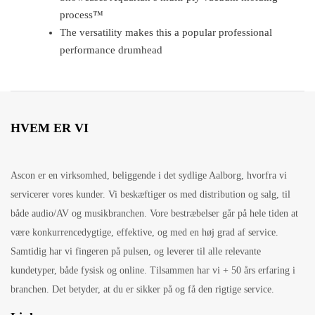
process™
The versatility makes this a popular professional
performance drumhead
HVEM ER VI
Ascon er en virksomhed, beliggende i det sydlige Aalborg, hvorfra vi
servicerer vores kunder. Vi beskæftiger os med distribution og salg, til
både audio/AV og musikbranchen. Vore bestræbelser går på hele tiden at
være konkurrencedygtige, effektive, og med en høj grad af service.
Samtidig har vi fingeren på pulsen, og leverer til alle relevante
kundetyper, både fysisk og online. Tilsammen har vi + 50 års erfaring i
branchen. Det betyder, at du er sikker på og få den rigtige service.