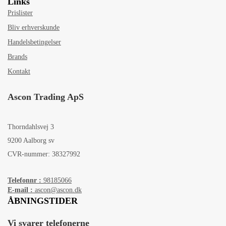
Links
Prislister
Bliv erhverskunde
Handelsbetingelser
Brands
Kontakt
Ascon Trading ApS
Thorndahlsvej 3
9200 Aalborg sv
CVR-nummer: 38327992
Telefonnr :
98185066
E-mail :
ascon@ascon.dk
ÅBNINGSTIDER
Vi svarer telefonerne