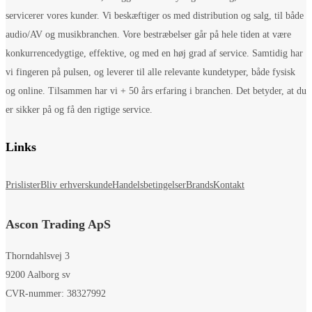
servicerer vores kunder. Vi beskæftiger os med distribution og salg, til både
audio/AV og musikbranchen. Vore bestræbelser går på hele tiden at være
konkurrencedygtige, effektive, og med en høj grad af service. Samtidig har
vi fingeren på pulsen, og leverer til alle relevante kundetyper, både fysisk
og online. Tilsammen har vi + 50 års erfaring i branchen. Det betyder, at du
er sikker på og få den rigtige service.
Links
Prislister
Bliv erhverskunde
Handelsbetingelser
Brands
Kontakt
Ascon Trading ApS
Thorndahlsvej 3
9200 Aalborg sv
CVR-nummer: 38327992