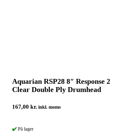
Aquarian RSP28 8″ Response 2
Clear Double Ply Drumhead
167,00
kr.
inkl. moms
✔️
På lager