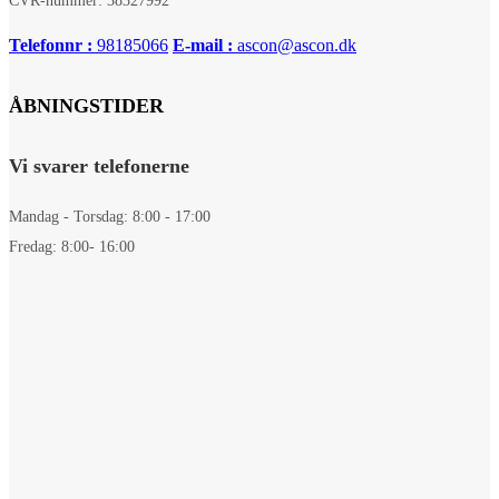
CVR-nummer: 38327992
Telefonnr :
98185066
E-mail :
ascon@ascon.dk
ÅBNINGSTIDER
Vi svarer telefonerne
Mandag - Torsdag: 8:00 - 17:00
Fredag: 8:00- 16:00