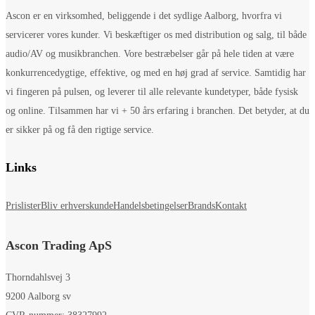
Ascon er en virksomhed, beliggende i det sydlige Aalborg, hvorfra vi
servicerer vores kunder. Vi beskæftiger os med distribution og salg, til både
audio/AV og musikbranchen. Vore bestræbelser går på hele tiden at være
konkurrencedygtige, effektive, og med en høj grad af service. Samtidig har
vi fingeren på pulsen, og leverer til alle relevante kundetyper, både fysisk
og online. Tilsammen har vi + 50 års erfaring i branchen. Det betyder, at du
er sikker på og få den rigtige service.
Links
Prislister
Bliv erhverskunde
Handelsbetingelser
Brands
Kontakt
Ascon Trading ApS
Thorndahlsvej 3
9200 Aalborg sv