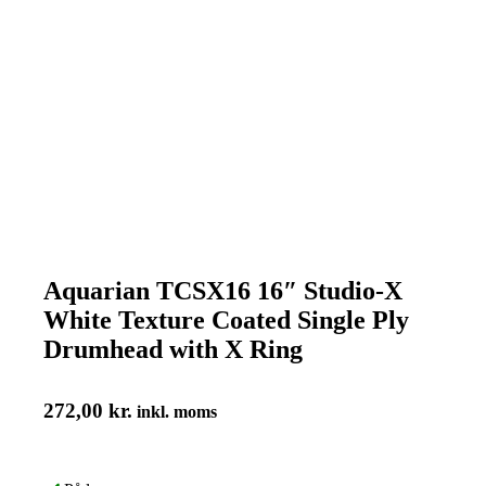
Aquarian TCSX16 16″ Studio-X
White Texture Coated Single Ply
Drumhead with X Ring
272,00
kr.
inkl. moms