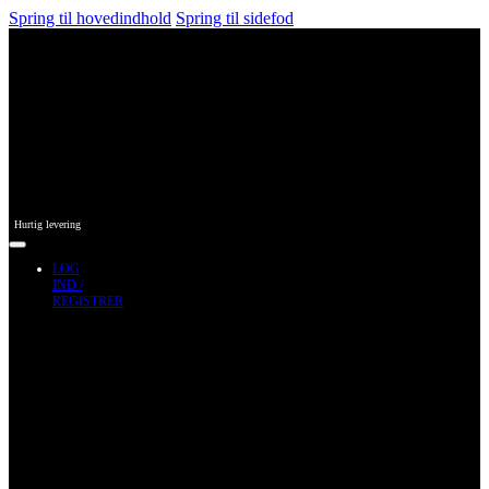
Spring til hovedindhold
Spring til sidefod
Hurtig levering
LOG
IND /
REGISTRER