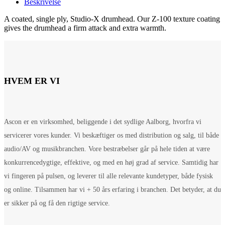
Beskrivelse
A coated, single ply, Studio-X drumhead. Our Z-100 texture coating
gives the drumhead a firm attack and extra warmth.
HVEM ER VI
Ascon er en virksomhed, beliggende i det sydlige Aalborg, hvorfra vi
servicerer vores kunder. Vi beskæftiger os med distribution og salg, til både
audio/AV og musikbranchen. Vore bestræbelser går på hele tiden at være
konkurrencedygtige, effektive, og med en høj grad af service. Samtidig har
vi fingeren på pulsen, og leverer til alle relevante kundetyper, både fysisk
og online. Tilsammen har vi + 50 års erfaring i branchen. Det betyder, at du
er sikker på og få den rigtige service.