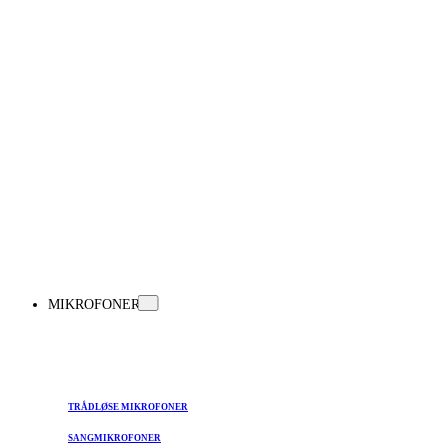
MIKROFONER
TRÅDLØSE MIKROFONER
SANGMIKROFONER