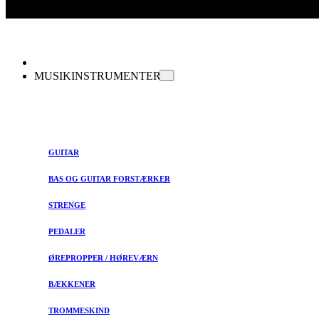
MUSIKINSTRUMENTER
GUITAR
BAS OG GUITAR FORSTÆRKER
STRENGE
PEDALER
ØREPROPPER / HØREVÆRN
BÆKKENER
TROMMESKIND