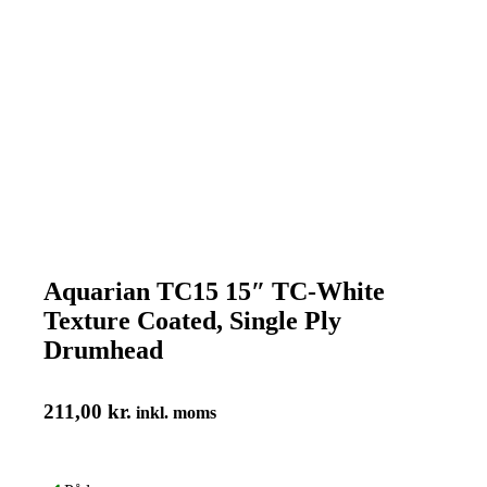
Aquarian TC15 15″ TC-White
Texture Coated, Single Ply
Drumhead
211,00
kr.
inkl. moms