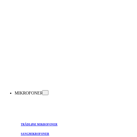
MIKROFONER
TRÅDLØSE MIKROFONER
SANGMIKROFONER