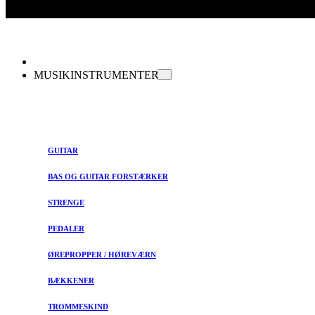
MUSIKINSTRUMENTER
GUITAR
BAS OG GUITAR FORSTÆRKER
STRENGE
PEDALER
ØREPROPPER / HØREVÆRN
BÆKKENER
TROMMESKIND