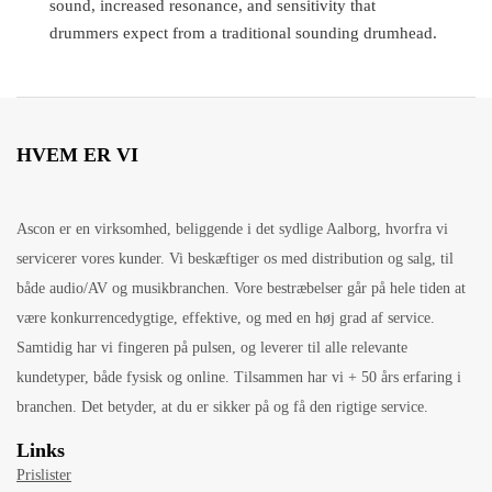
sound, increased resonance, and sensitivity that
drummers expect from a traditional sounding drumhead.
HVEM ER VI
Ascon er en virksomhed, beliggende i det sydlige Aalborg, hvorfra vi
servicerer vores kunder. Vi beskæftiger os med distribution og salg, til
både audio/AV og musikbranchen. Vore bestræbelser går på hele tiden at
være konkurrencedygtige, effektive, og med en høj grad af service.
Samtidig har vi fingeren på pulsen, og leverer til alle relevante
kundetyper, både fysisk og online. Tilsammen har vi + 50 års erfaring i
branchen. Det betyder, at du er sikker på og få den rigtige service.
Links
Prislister