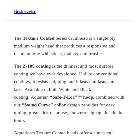
Beskrivelse
The
Texture Coated
Series drumhead is a single ply,
medium weight head that produces a responsive and
resonant tone with sticks, mallets, and brushes.
The
Z-100 coating
is the thinnest and most durable
coating we have ever developed. Unlike conventional
coatings, it resists chipping and it lasts and lasts and
lasts. Available in both White and Black
coating. Aquarian
“Safe-T-Loc”™ hoop,
combined with
our
“Sound Curve” collar
design provides for easy
tuning, great stick response, and zero slippage inside the
hoop.
Aquarian’s Texture Coated heads offer a consistent