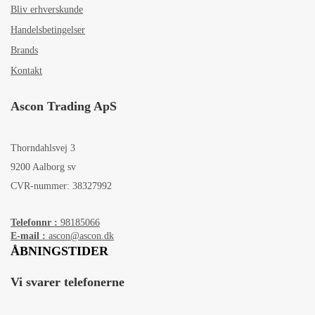
Bliv erhverskunde
Handelsbetingelser
Brands
Kontakt
Ascon Trading ApS
Thorndahlsvej 3
9200 Aalborg sv
CVR-nummer: 38327992
Telefonnr :
98185066
E-mail :
ascon@ascon.dk
ÅBNINGSTIDER
Vi svarer telefonerne