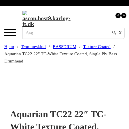
0
0
🔍
X
Hjem
/
Trommeskind
/
BASSDRUM
/
Texture Coated
/
Aquarian TC22 22″ TC-White Texture Coated, Single Ply Bass
Drumhead
Aquarian TC22 22″ TC-
White Texture Coated,