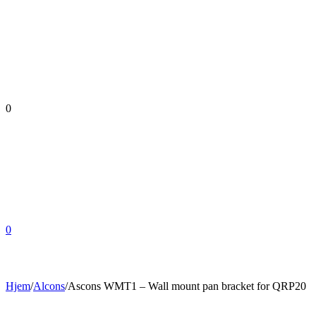
0
0
Hjem
/
Alcons
/
Ascons WMT1 – Wall mount pan bracket for QRP20