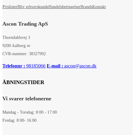
Prislister
Bliv erhverskunde
Handelsbetingelser
Brands
Kontakt
Ascon Trading ApS
Thorndahlsvej 3
9200 Aalborg sv
CVR-nummer: 38327992
Telefonnr :
98185066
E-mail :
ascon@ascon.dk
ÅBNINGSTIDER
Vi svarer telefonerne
Mandag - Torsdag: 8:00 - 17:00
Fredag: 8:00- 16:00