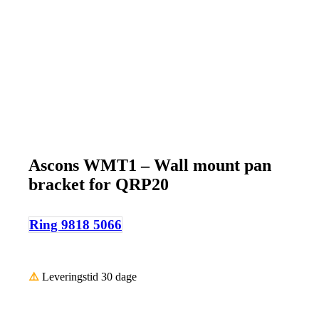
Ascons WMT1 – Wall mount pan
bracket for QRP20
Ring 9818 5066
⚠️
Leveringstid 30 dage