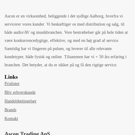
Ascon er en virksomhed, beliggende i det sydlige Aalborg, hvorfra vi
servicerer vores kunder. Vi beskæftiger os med distribution og salg, til
både audio/AV og musikbranchen. Vore bestræbelser går på hele tiden at
være konkurrencedygtige, effektive, og med en høj grad af service.
Samtidig har vi fingeren på pulsen, og leverer til alle relevante
kundetyper, både fysisk og online. Tilsammen har vi + 50 års erfaring i
branchen. Det betyder, at du er sikker på og få den rigtige service.
Links
Prislister
Bliv erhverskunde
Handelsbetingelser
Brands
Kontakt
Ascon Trading ApS