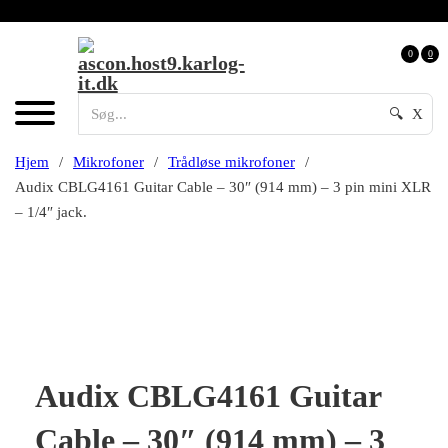
0
0
🔍
X
Hjem
/
Mikrofoner
/
Trådløse mikrofoner
/
Audix CBLG4161 Guitar Cable – 30″ (914 mm) – 3 pin mini XLR
– 1/4″ jack.
Audix CBLG4161 Guitar
Cable – 30″ (914 mm) – 3