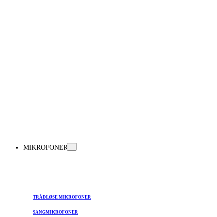
MIKROFONER
TRÅDLØSE MIKROFONER
SANGMIKROFONER