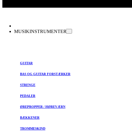
MUSIKINSTRUMENTER
GUITAR
BAS OG GUITAR FORSTÆRKER
STRENGE
PEDALER
ØREPROPPER / HØREVÆRN
BÆKKENER
TROMMESKIND