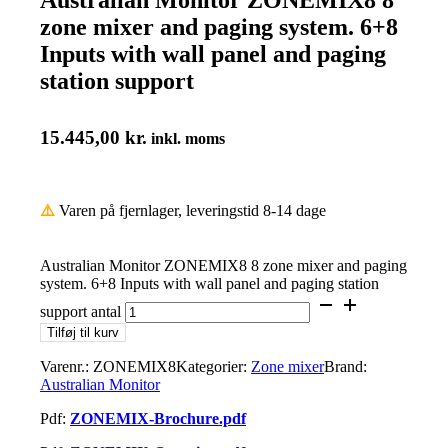
zone mixer and paging system. 6+8
Inputs with wall panel and paging
station support
15.445,00
kr.
inkl. moms
⚠️
Varen på fjernlager, leveringstid 8-14 dage
Australian Monitor ZONEMIX8 8 zone mixer and paging
system. 6+8 Inputs with wall panel and paging station
support antal
Tilføj til kurv
Varenr.:
ZONEMIX8
Kategorier:
Zone mixer
Brand:
Australian Monitor
Pdf:
ZONEMIX-Brochure.pdf