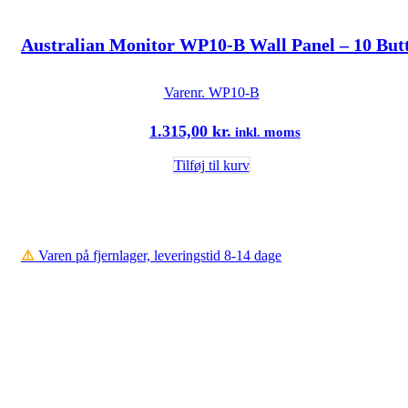
Australian Monitor WP10-B Wall Panel – 10 Butt
Varenr.
WP10-B
1.315,00
kr.
inkl. moms
Tilføj til kurv
⚠️
Varen på fjernlager, leveringstid 8-14 dage