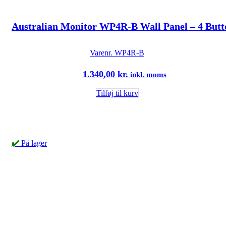
Australian Monitor WP4R-B Wall Panel – 4 Butt
Varenr.
WP4R-B
1.340,00
kr.
inkl. moms
Tilføj til kurv
✔️
På lager