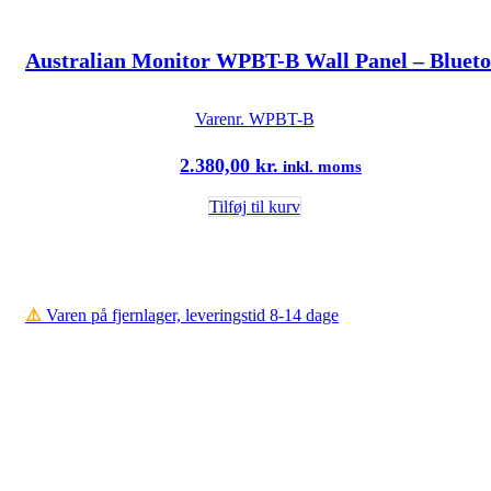
Australian Monitor WPBT-B Wall Panel – Bluetoot
Varenr.
WPBT-B
2.380,00
kr.
inkl. moms
Tilføj til kurv
⚠️
Varen på fjernlager, leveringstid 8-14 dage