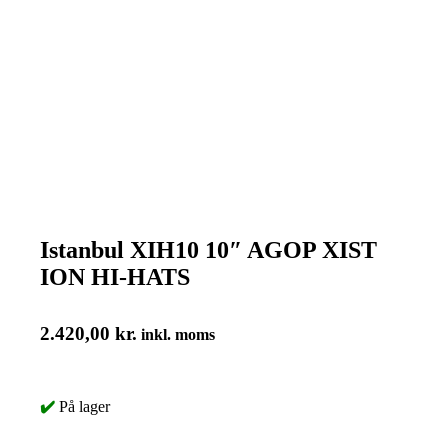
Istanbul XIH10 10″ AGOP XIST
ION HI-HATS
2.420,00
kr.
inkl. moms
✔️
På lager