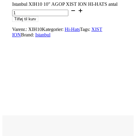
Istanbul XIH10 10" AGOP XIST ION HI-HATS antal
Tilføj til kurv
Varenr.:
XIH10
Kategorier:
Hi-Hats
Tags:
XIST
ION
Brand:
Istanbul