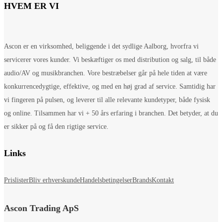
HVEM ER VI
Ascon er en virksomhed, beliggende i det sydlige Aalborg, hvorfra vi
servicerer vores kunder. Vi beskæftiger os med distribution og salg, til både
audio/AV og musikbranchen. Vore bestræbelser går på hele tiden at være
konkurrencedygtige, effektive, og med en høj grad af service. Samtidig har
vi fingeren på pulsen, og leverer til alle relevante kundetyper, både fysisk
og online. Tilsammen har vi + 50 års erfaring i branchen. Det betyder, at du
er sikker på og få den rigtige service.
Links
Prislister
Bliv erhverskunde
Handelsbetingelser
Brands
Kontakt
Ascon Trading ApS