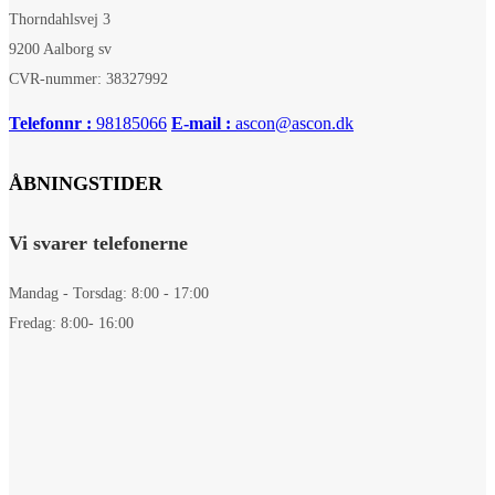
Thorndahlsvej 3
9200 Aalborg sv
CVR-nummer: 38327992
Telefonnr :
98185066
E-mail :
ascon@ascon.dk
ÅBNINGSTIDER
Vi svarer telefonerne
Mandag - Torsdag: 8:00 - 17:00
Fredag: 8:00- 16:00