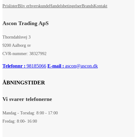
Prislister
Bliv erhverskunde
Handelsbetingelser
Brands
Kontakt
Ascon Trading ApS
Thorndahlsvej 3
9200 Aalborg sv
CVR-nummer: 38327992
Telefonnr :
98185066
E-mail :
ascon@ascon.dk
ÅBNINGSTIDER
Vi svarer telefonerne
Mandag - Torsdag: 8:00 - 17:00
Fredag: 8:00- 16:00