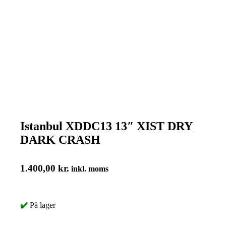
Istanbul XDDC13 13″ XIST DRY
DARK CRASH
1.400,00
kr.
inkl. moms
✔️
På lager