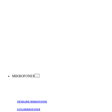
MIKROFONER
TRÅDLØSE MIKROFONER
SANGMIKROFONER