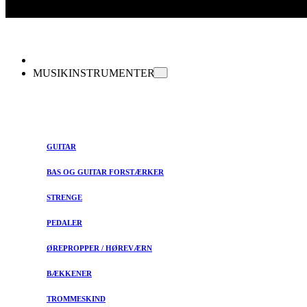
MUSIKINSTRUMENTER
GUITAR
BAS OG GUITAR FORSTÆRKER
STRENGE
PEDALER
ØREPROPPER / HØREVÆRN
BÆKKENER
TROMMESKIND