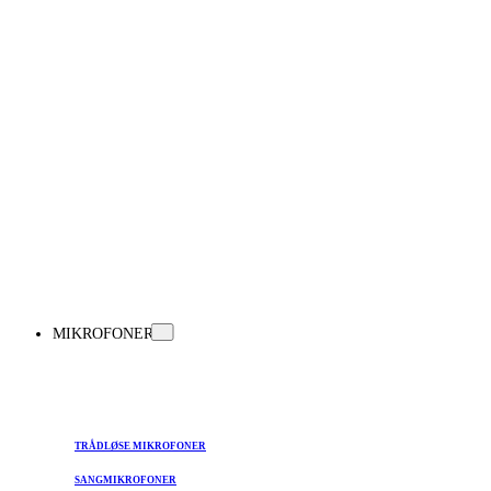
MIKROFONER
TRÅDLØSE MIKROFONER
SANGMIKROFONER