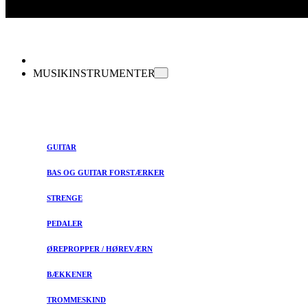
MUSIKINSTRUMENTER
GUITAR
BAS OG GUITAR FORSTÆRKER
STRENGE
PEDALER
ØREPROPPER / HØREVÆRN
BÆKKENER
TROMMESKIND