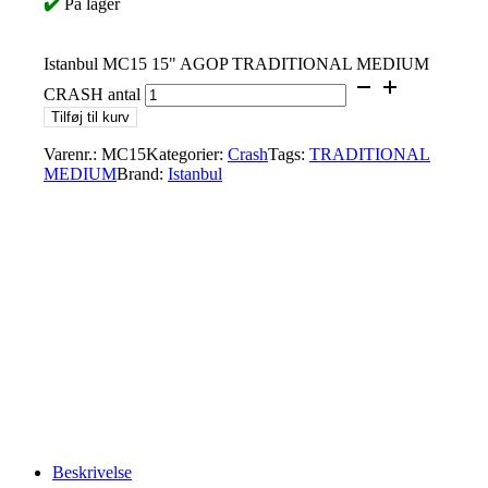
✔️
På lager
Istanbul MC15 15" AGOP TRADITIONAL MEDIUM
CRASH antal
Tilføj til kurv
Varenr.:
MC15
Kategorier:
Crash
Tags:
TRADITIONAL
MEDIUM
Brand:
Istanbul
Beskrivelse