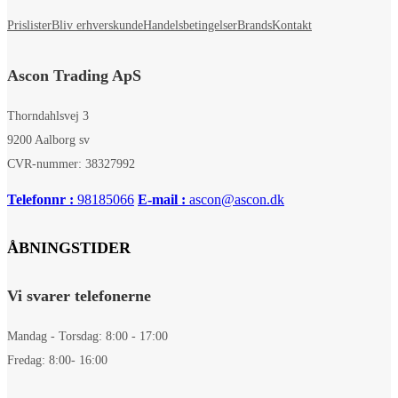
Prislister
Bliv erhverskunde
Handelsbetingelser
Brands
Kontakt
Ascon Trading ApS
Thorndahlsvej 3
9200 Aalborg sv
CVR-nummer: 38327992
Telefonnr :
98185066
E-mail :
ascon@ascon.dk
ÅBNINGSTIDER
Vi svarer telefonerne
Mandag - Torsdag: 8:00 - 17:00
Fredag: 8:00- 16:00