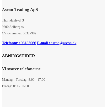
Ascon Trading ApS
Thorndahlsvej 3
9200 Aalborg sv
CVR-nummer: 38327992
Telefonnr :
98185066
E-mail :
ascon@ascon.dk
ÅBNINGSTIDER
Vi svarer telefonerne
Mandag - Torsdag: 8:00 - 17:00
Fredag: 8:00- 16:00