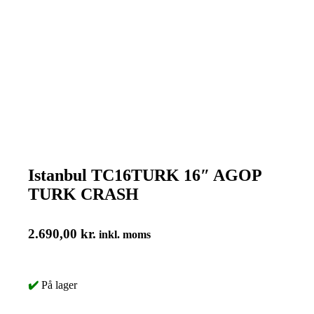
Istanbul TC16TURK 16″ AGOP
TURK CRASH
2.690,00
kr.
inkl. moms
✔️
På lager