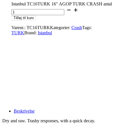
Istanbul TC16TURK 16" AGOP TURK CRASH antal
Tilføj til kurv
Varenr.:
TC16TURK
Kategorier:
Crash
Tags:
TURK
Brand:
Istanbul
Beskrivelse
Dry and raw. Trashy responses, with a quick decay.