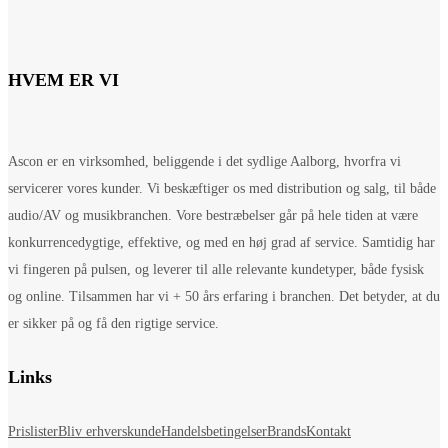
HVEM ER VI
Ascon er en virksomhed, beliggende i det sydlige Aalborg, hvorfra vi
servicerer vores kunder. Vi beskæftiger os med distribution og salg, til både
audio/AV og musikbranchen. Vore bestræbelser går på hele tiden at være
konkurrencedygtige, effektive, og med en høj grad af service. Samtidig har
vi fingeren på pulsen, og leverer til alle relevante kundetyper, både fysisk
og online. Tilsammen har vi + 50 års erfaring i branchen. Det betyder, at du
er sikker på og få den rigtige service.
Links
Prislister
Bliv erhverskunde
Handelsbetingelser
Brands
Kontakt