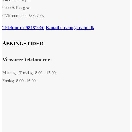
9200 Aalborg sv
CVR-nummer: 38327992
Telefonnr :
98185066
E-mail :
ascon@ascon.dk
ÅBNINGSTIDER
Vi svarer telefonerne
Mandag - Torsdag: 8:00 - 17:00
Fredag: 8:00- 16:00