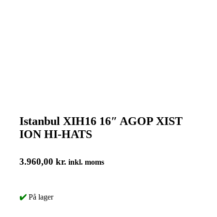
Istanbul XIH16 16″ AGOP XIST
ION HI-HATS
3.960,00
kr.
inkl. moms
✔️
På lager