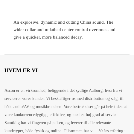
An explosive, dynamic and cutting China sound. The
wider collar and unlathed center control overtones and
give a quicker, more balanced decay.
HVEM ER VI
Ascon er en virksomhed, beliggende i det sydlige Aalborg, hvorfra vi
servicerer vores kunder. Vi beskæftiger os med distribution og salg, til
både audio/AV og musikbranchen. Vore bestræbelser går på hele tiden at
være konkurrencedygtige, effektive, og med en høj grad af service.
Samtidig har vi fingeren på pulsen, og leverer til alle relevante
kundetyper, både fysisk og online. Tilsammen har vi + 50 års erfaring i