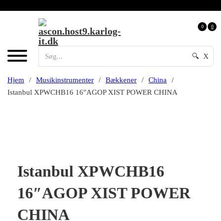
0
0
🔍
X
Hjem
/
Musikinstrumenter
/
Bækkener
/
China
/
Istanbul XPWCHB16 16″AGOP XIST POWER CHINA
Istanbul XPWCHB16
16″AGOP XIST POWER
CHINA