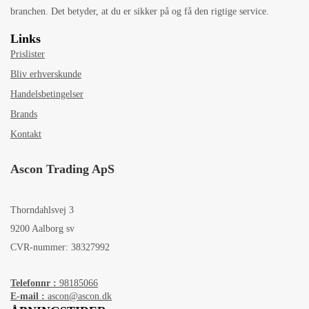
branchen. Det betyder, at du er sikker på og få den rigtige service.
Links
Prislister
Bliv erhverskunde
Handelsbetingelser
Brands
Kontakt
Ascon Trading ApS
Thorndahlsvej 3
9200 Aalborg sv
CVR-nummer: 38327992
Telefonnr :
98185066
E-mail :
ascon@ascon.dk