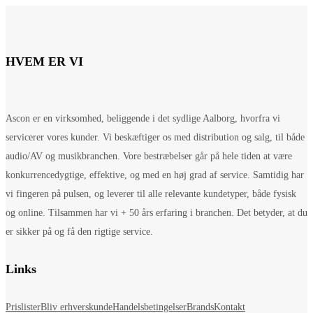
HVEM ER VI
Ascon er en virksomhed, beliggende i det sydlige Aalborg, hvorfra vi
servicerer vores kunder. Vi beskæftiger os med distribution og salg, til både
audio/AV og musikbranchen. Vore bestræbelser går på hele tiden at være
konkurrencedygtige, effektive, og med en høj grad af service. Samtidig har
vi fingeren på pulsen, og leverer til alle relevante kundetyper, både fysisk
og online. Tilsammen har vi + 50 års erfaring i branchen. Det betyder, at du
er sikker på og få den rigtige service.
Links
Prislister
Bliv erhverskunde
Handelsbetingelser
Brands
Kontakt