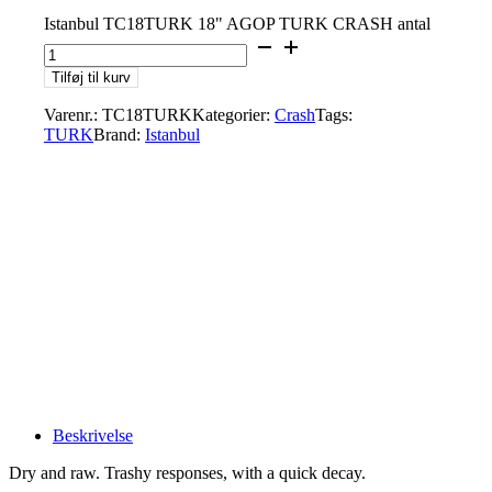
Istanbul TC18TURK 18" AGOP TURK CRASH antal
Tilføj til kurv
Varenr.:
TC18TURK
Kategorier:
Crash
Tags:
TURK
Brand:
Istanbul
Beskrivelse
Dry and raw. Trashy responses, with a quick decay.