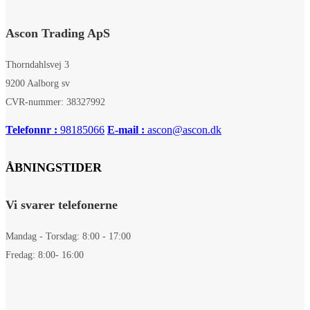
Ascon Trading ApS
Thorndahlsvej 3
9200 Aalborg sv
CVR-nummer: 38327992
Telefonnr :
98185066
E-mail :
ascon@ascon.dk
ÅBNINGSTIDER
Vi svarer telefonerne
Mandag - Torsdag: 8:00 - 17:00
Fredag: 8:00- 16:00