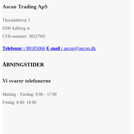
Ascon Trading ApS
Thorndahlsvej 3
9200 Aalborg sv
CVR-nummer: 38327992
Telefonnr :
98185066
E-mail :
ascon@ascon.dk
ÅBNINGSTIDER
Vi svarer telefonerne
Mandag - Torsdag: 8:00 - 17:00
Fredag: 8:00- 16:00