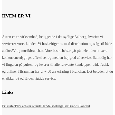
HVEM ER VI
Ascon er en virksomhed, beliggende i det sydlige Aalborg, hvorfra vi
servicerer vores kunder. Vi beskæftiger os med distribution og salg, til både
audio/AV og musikbranchen. Vore bestræbelser går på hele tiden at være
konkurrencedygtige, effektive, og med en høj grad af service. Samtidig har
vi fingeren på pulsen, og leverer til alle relevante kundetyper, både fysisk
og online. Tilsammen har vi + 50 års erfaring i branchen. Det betyder, at du
er sikker på og få den rigtige service.
Links
Prislister
Bliv erhverskunde
Handelsbetingelser
Brands
Kontakt