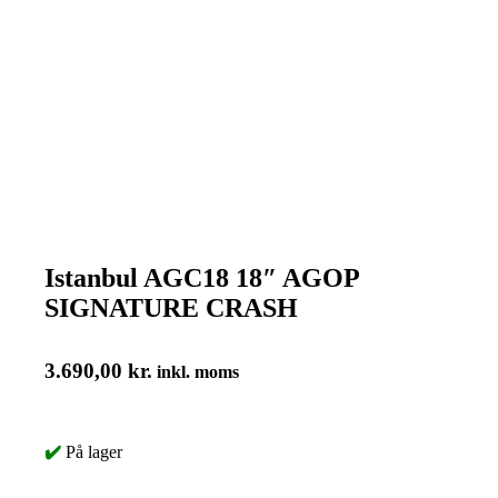
Istanbul AGC18 18″ AGOP
SIGNATURE CRASH
3.690,00
kr.
inkl. moms
✔️
På lager