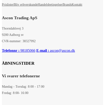
Prislister
Bliv erhverskunde
Handelsbetingelser
Brands
Kontakt
Ascon Trading ApS
Thorndahlsvej 3
9200 Aalborg sv
CVR-nummer: 38327992
Telefonnr :
98185066
E-mail :
ascon@ascon.dk
ÅBNINGSTIDER
Vi svarer telefonerne
Mandag - Torsdag: 8:00 - 17:00
Fredag: 8:00- 16:00