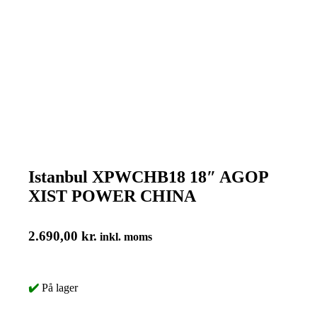
Istanbul XPWCHB18 18″ AGOP
XIST POWER CHINA
2.690,00
kr.
inkl. moms
✔️
På lager