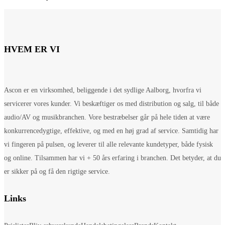
HVEM ER VI
Ascon er en virksomhed, beliggende i det sydlige Aalborg, hvorfra vi
servicerer vores kunder. Vi beskæftiger os med distribution og salg, til både
audio/AV og musikbranchen. Vore bestræbelser går på hele tiden at være
konkurrencedygtige, effektive, og med en høj grad af service. Samtidig har
vi fingeren på pulsen, og leverer til alle relevante kundetyper, både fysisk
og online. Tilsammen har vi + 50 års erfaring i branchen. Det betyder, at du
er sikker på og få den rigtige service.
Links