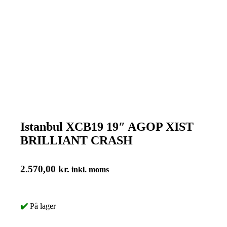
Istanbul XCB19 19″ AGOP XIST
BRILLIANT CRASH
2.570,00
kr.
inkl. moms
✔️
På lager