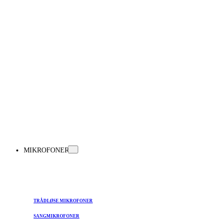
MIKROFONER
TRÅDLØSE MIKROFONER
SANGMIKROFONER