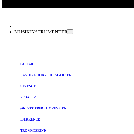
MUSIKINSTRUMENTER
GUITAR
BAS OG GUITAR FORSTÆRKER
STRENGE
PEDALER
ØREPROPPER / HØREVÆRN
BÆKKENER
TROMMESKIND