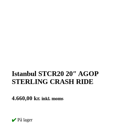
Istanbul STCR20 20″ AGOP
STERLING CRASH RIDE
4.660,00
kr.
inkl. moms
✔️
På lager