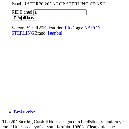
Istanbul STCR20 20" AGOP STERLING CRASH
RIDE antal
Tilføj til kurv
Varenr.:
STCR20
Kategorier:
Ride
Tags:
AARON
STERLING
Brand:
Istanbul
Beskrivelse
The 20″ Sterling Crash Ride is designed to be distinctly modern yet
rooted in classic cymbal sounds of the 1960’s. Clear, articulate