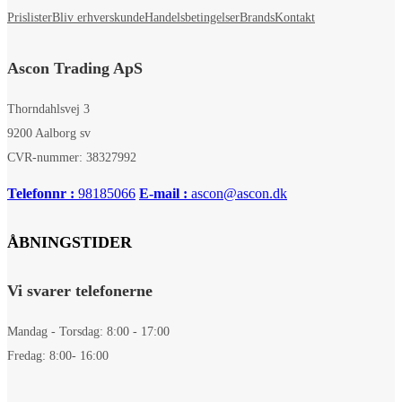
Prislister
Bliv erhverskunde
Handelsbetingelser
Brands
Kontakt
Ascon Trading ApS
Thorndahlsvej 3
9200 Aalborg sv
CVR-nummer: 38327992
Telefonnr :
98185066
E-mail :
ascon@ascon.dk
ÅBNINGSTIDER
Vi svarer telefonerne
Mandag - Torsdag: 8:00 - 17:00
Fredag: 8:00- 16:00