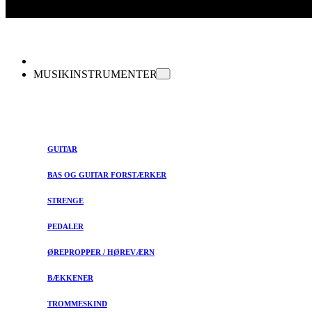
MUSIKINSTRUMENTER
GUITAR
BAS OG GUITAR FORSTÆRKER
STRENGE
PEDALER
ØREPROPPER / HØREVÆRN
BÆKKENER
TROMMESKIND