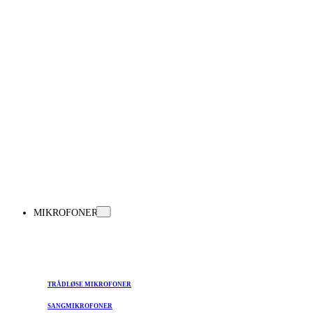
MIKROFONER
TRÅDLØSE MIKROFONER
SANGMIKROFONER