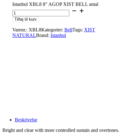
Istanbul XBL8 8" AGOP XIST BELL antal
Tilføj til kurv
Varenr.:
XBL8
Kategorier:
Bell
Tags:
XIST
NATURAL
Brand:
Istanbul
Beskrivelse
Bright and clear with more controlled sustain and overtones.