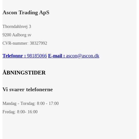
Ascon Trading ApS
Thorndahlsvej 3
9200 Aalborg sv
CVR-nummer: 38327992
Telefonnr :
98185066
E-mail :
ascon@ascon.dk
ÅBNINGSTIDER
Vi svarer telefonerne
Mandag - Torsdag: 8:00 - 17:00
Fredag: 8:00- 16:00