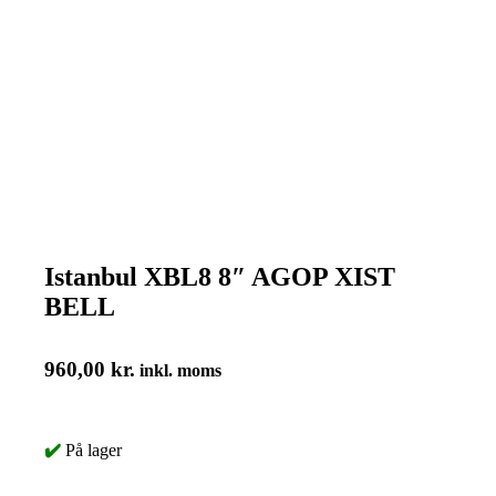
Istanbul XBL8 8″ AGOP XIST
BELL
960,00
kr.
inkl. moms
✔️
På lager