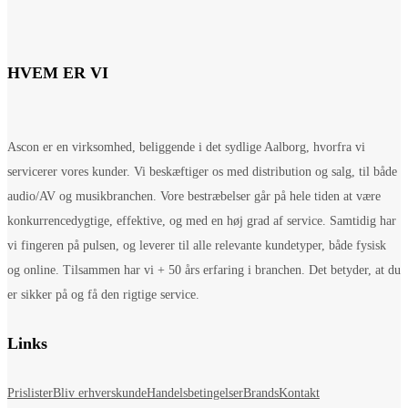
HVEM ER VI
Ascon er en virksomhed, beliggende i det sydlige Aalborg, hvorfra vi
servicerer vores kunder. Vi beskæftiger os med distribution og salg, til både
audio/AV og musikbranchen. Vore bestræbelser går på hele tiden at være
konkurrencedygtige, effektive, og med en høj grad af service. Samtidig har
vi fingeren på pulsen, og leverer til alle relevante kundetyper, både fysisk
og online. Tilsammen har vi + 50 års erfaring i branchen. Det betyder, at du
er sikker på og få den rigtige service.
Links
Prislister
Bliv erhverskunde
Handelsbetingelser
Brands
Kontakt