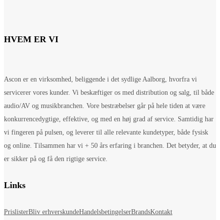
HVEM ER VI
Ascon er en virksomhed, beliggende i det sydlige Aalborg, hvorfra vi
servicerer vores kunder. Vi beskæftiger os med distribution og salg, til både
audio/AV og musikbranchen. Vore bestræbelser går på hele tiden at være
konkurrencedygtige, effektive, og med en høj grad af service. Samtidig har
vi fingeren på pulsen, og leverer til alle relevante kundetyper, både fysisk
og online. Tilsammen har vi + 50 års erfaring i branchen. Det betyder, at du
er sikker på og få den rigtige service.
Links
Prislister
Bliv erhverskunde
Handelsbetingelser
Brands
Kontakt