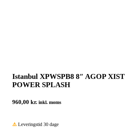
Istanbul XPWSPB8 8″ AGOP XIST
POWER SPLASH
960,00
kr.
inkl. moms
⚠️
Leveringstid 30 dage