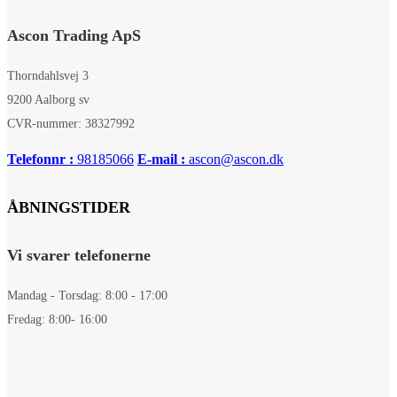
Ascon Trading ApS
Thorndahlsvej 3
9200 Aalborg sv
CVR-nummer: 38327992
Telefonnr :
98185066
E-mail :
ascon@ascon.dk
ÅBNINGSTIDER
Vi svarer telefonerne
Mandag - Torsdag: 8:00 - 17:00
Fredag: 8:00- 16:00