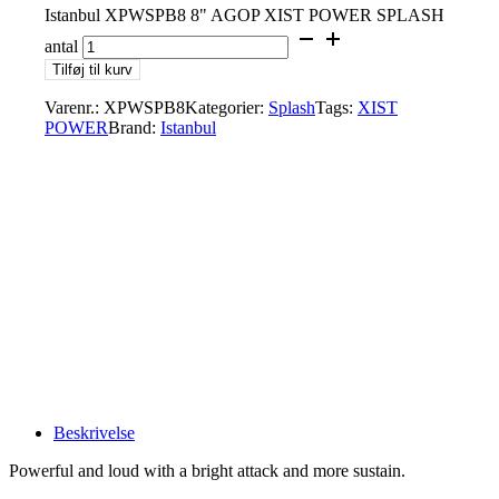
Istanbul XPWSPB8 8" AGOP XIST POWER SPLASH
antal
Tilføj til kurv
Varenr.:
XPWSPB8
Kategorier:
Splash
Tags:
XIST
POWER
Brand:
Istanbul
Beskrivelse
Powerful and loud with a bright attack and more sustain.