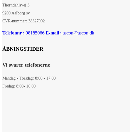
Thorndahlsvej 3
9200 Aalborg sv
CVR-nummer: 38327992
Telefonnr :
98185066
E-mail :
ascon@ascon.dk
ÅBNINGSTIDER
Vi svarer telefonerne
Mandag - Torsdag: 8:00 - 17:00
Fredag: 8:00- 16:00