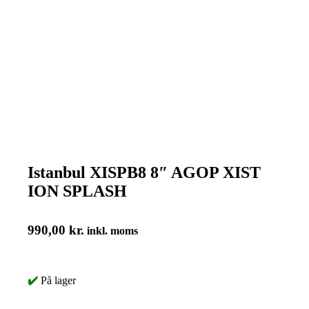
Istanbul XISPB8 8″ AGOP XIST
ION SPLASH
990,00
kr.
inkl. moms
✔️
På lager