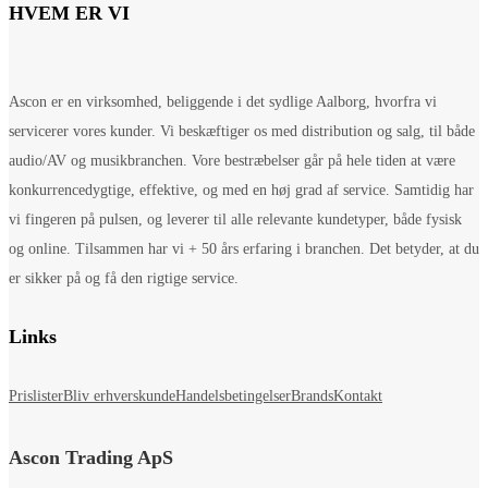
HVEM ER VI
Ascon er en virksomhed, beliggende i det sydlige Aalborg, hvorfra vi
servicerer vores kunder. Vi beskæftiger os med distribution og salg, til både
audio/AV og musikbranchen. Vore bestræbelser går på hele tiden at være
konkurrencedygtige, effektive, og med en høj grad af service. Samtidig har
vi fingeren på pulsen, og leverer til alle relevante kundetyper, både fysisk
og online. Tilsammen har vi + 50 års erfaring i branchen. Det betyder, at du
er sikker på og få den rigtige service.
Links
Prislister
Bliv erhverskunde
Handelsbetingelser
Brands
Kontakt
Ascon Trading ApS