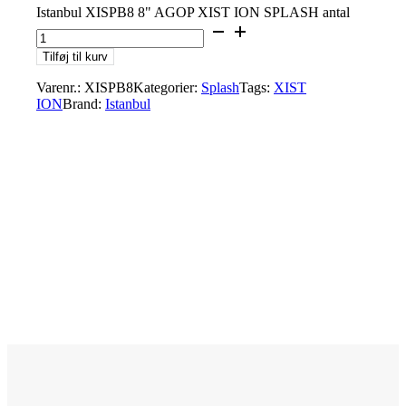
Istanbul XISPB8 8" AGOP XIST ION SPLASH antal
Tilføj til kurv
Varenr.:
XISPB8
Kategorier:
Splash
Tags:
XIST
ION
Brand:
Istanbul