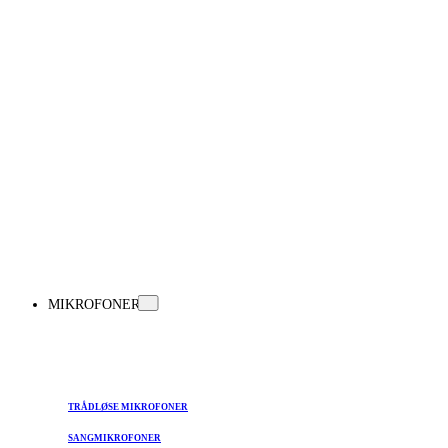
MIKROFONER
TRÅDLØSE MIKROFONER
SANGMIKROFONER