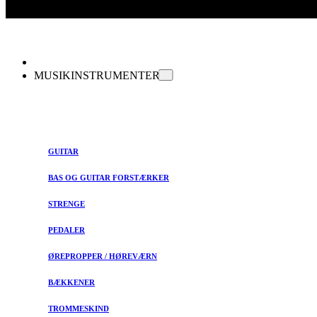
MUSIKINSTRUMENTER
GUITAR
BAS OG GUITAR FORSTÆRKER
STRENGE
PEDALER
ØREPROPPER / HØREVÆRN
BÆKKENER
TROMMESKIND