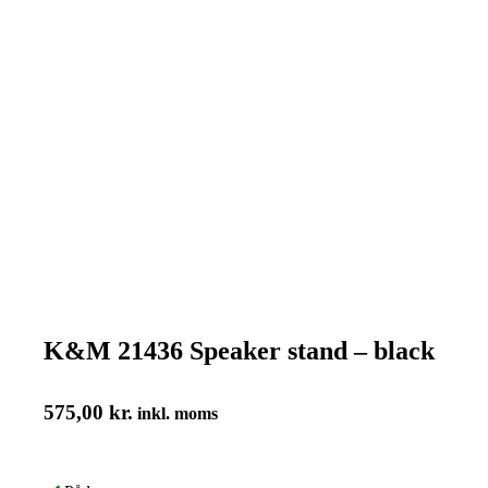
K&M 21436 Speaker stand – black
575,00
kr.
inkl. moms