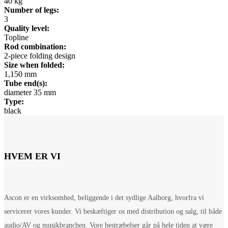
40 kg
Number of legs:
3
Quality level:
Topline
Rod combination:
2-piece folding design
Size when folded:
1,150 mm
Tube end(s):
diameter 35 mm
Type:
black
HVEM ER VI
Ascon er en virksomhed, beliggende i det sydlige Aalborg, hvorfra vi
servicerer vores kunder. Vi beskæftiger os med distribution og salg, til både
audio/AV og musikbranchen. Vore bestræbelser går på hele tiden at være