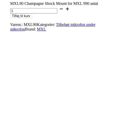
MXL90 Champagne Shock Mount for MXL 990 antal
Tilføj til kurv
Varenr.:
MXL90
Kategorier:
Tilbehør mikrofon under
mikrofon
Brand:
MXL