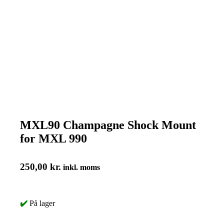
MXL90 Champagne Shock Mount
for MXL 990
250,00
kr.
inkl. moms
✔️
På lager