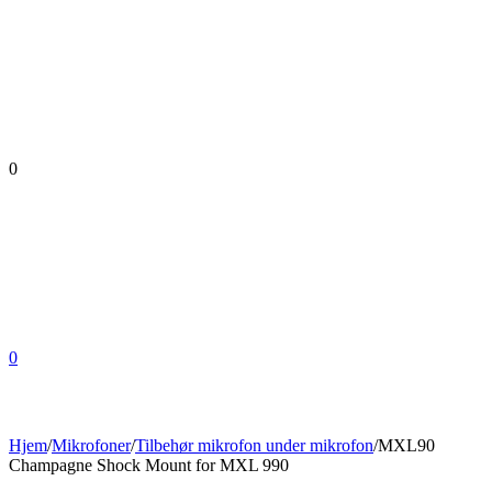
0
0
Hjem
/
Mikrofoner
/
Tilbehør mikrofon under mikrofon
/
MXL90
Champagne Shock Mount for MXL 990