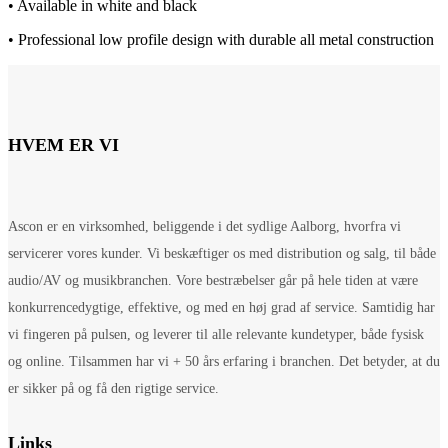
• Available in white and black
• Professional low profile design with durable all metal construction
HVEM ER VI
Ascon er en virksomhed, beliggende i det sydlige Aalborg, hvorfra vi
servicerer vores kunder. Vi beskæftiger os med distribution og salg, til både
audio/AV og musikbranchen. Vore bestræbelser går på hele tiden at være
konkurrencedygtige, effektive, og med en høj grad af service. Samtidig har
vi fingeren på pulsen, og leverer til alle relevante kundetyper, både fysisk
og online. Tilsammen har vi + 50 års erfaring i branchen. Det betyder, at du
er sikker på og få den rigtige service.
Links