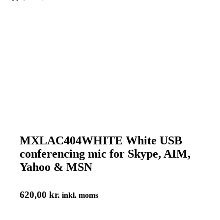
MXLAC404WHITE White USB
conferencing mic for Skype, AIM,
Yahoo & MSN
620,00
kr.
inkl. moms