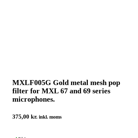
MXLF005G Gold metal mesh pop
filter for MXL 67 and 69 series
microphones.
375,00
kr.
inkl. moms