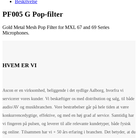
Beskrivelse
PF005 G Pop-filter
Gold Metal Mesh Pop Filter for MXL 67 and 69 Series
Microphones.
HVEM ER VI
Ascon er en virksomhed, beliggende i det sydlige Aalborg, hvorfra vi
servicerer vores kunder. Vi beskæftiger os med distribution og salg, til både
audio/AV og musikbranchen. Vore bestræbelser går på hele tiden at være
konkurrencedygtige, effektive, og med en høj grad af service. Samtidig har
vi fingeren på pulsen, og leverer til alle relevante kundetyper, både fysisk
og online. Tilsammen har vi + 50 års erfaring i branchen. Det betyder, at du