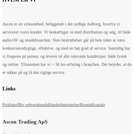
Ascon er en virksomhed, beliggende i det sydlige Aalborg, hvorfra vi
servicerer vores kunder. Vi beskæftiger os med distribution og salg, til både
audio/AV og musikbranchen. Vore bestræbelser går på hele tiden at være
konkurrencedygtige, effektive, og med en høj grad af service. Samtidig har
vi fingeren på pulsen, og leverer til alle relevante kundetyper, både fysisk
og online. Tilsammen har vi + 50 års erfaring i branchen. Det betyder, at du
er sikker på og få den rigtige service.
Links
Prislister
Bliv erhverskunde
Handelsbetingelser
Brands
Kontakt
Ascon Trading ApS