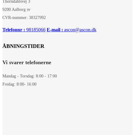
Thorndahlsvej 3
9200 Aalborg sv
CVR-nummer: 38327992
Telefonnr :
98185066
E-mail :
ascon@ascon.dk
ÅBNINGSTIDER
Vi svarer telefonerne
Mandag - Torsdag: 8:00 - 17:00
Fredag: 8:00- 16:00